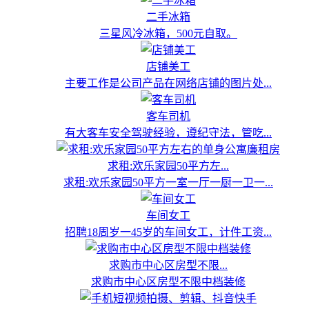
二手冰箱
三星风冷冰箱，500元自取。
店铺美工
主要工作是公司产品在网络店铺的图片处...
客车司机
有大客车安全驾驶经验，遵纪守法，管吃...
求租:欢乐家园50平方左...
求租:欢乐家园50平方一室一厅一厨一卫一...
车间女工
招聘18周岁一45岁的车间女工，计件工资...
求购市中心区房型不限...
求购市中心区房型不限中档装修