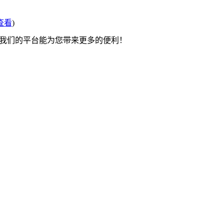
查看
)
望我们的平台能为您带来更多的便利！