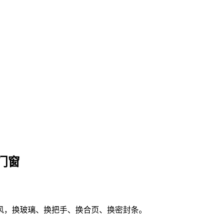
门窗
风，换玻璃、换把手、换合页、换密封条。