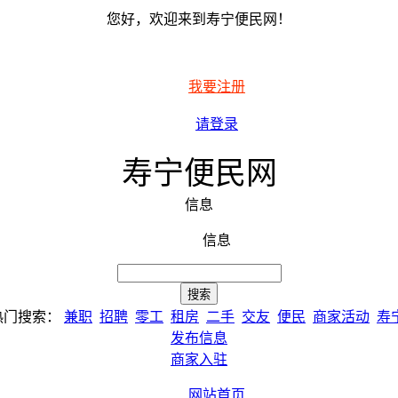
您好，欢迎来到寿宁便民网！
我要注册
请登录
寿宁便民网
信息
信息
热门搜索：
兼职
招聘
零工
租房
二手
交友
便民
商家活动
寿
发布信息
商家入驻
网站首页