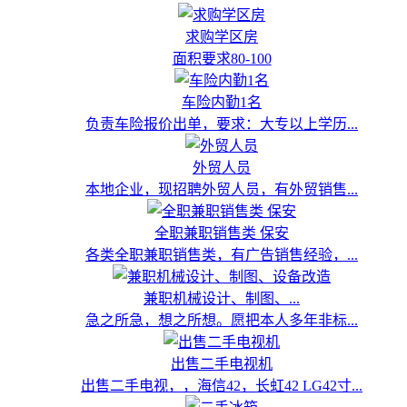
求购学区房
面积要求80-100
车险内勤1名
负责车险报价出单，要求：大专以上学历...
外贸人员
本地企业，现招聘外贸人员，有外贸销售...
全职兼职销售类 保安
各类全职兼职销售类，有广告销售经验，...
兼职机械设计、制图、...
急之所急，想之所想。愿把本人多年非标...
出售二手电视机
出售二手电视，，海信42，长虹42 LG42寸...