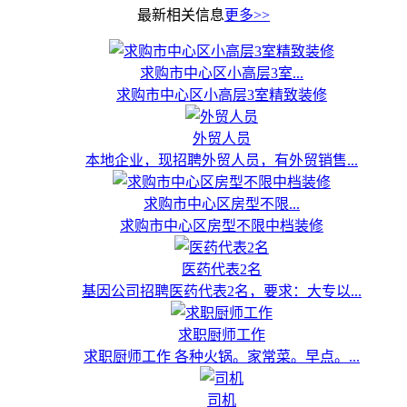
最新相关信息
更多>>
求购市中心区小高层3室...
求购市中心区小高层3室精致装修
外贸人员
本地企业，现招聘外贸人员，有外贸销售...
求购市中心区房型不限...
求购市中心区房型不限中档装修
医药代表2名
基因公司招聘医药代表2名，要求：大专以...
求职厨师工作
求职厨师工作 各种火锅。家常菜。早点。...
司机