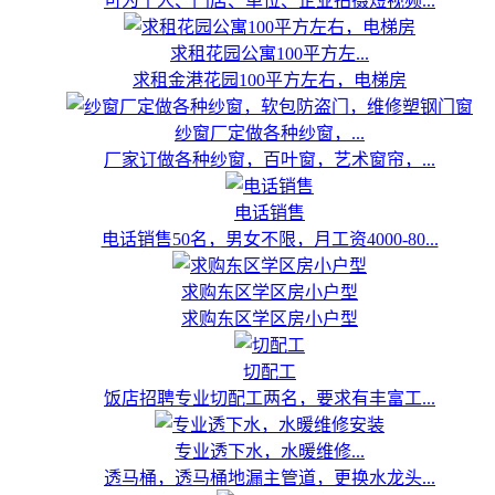
可为个人、门店、单位、企业拍摄短视频...
求租花园公寓100平方左...
求租金港花园100平方左右，电梯房
纱窗厂定做各种纱窗，...
厂家订做各种纱窗，百叶窗，艺术窗帘，...
电话销售
电话销售50名，男女不限，月工资4000-80...
求购东区学区房小户型
求购东区学区房小户型
切配工
饭店招聘专业切配工两名，要求有丰富工...
专业透下水，水暖维修...
透马桶，透马桶地漏主管道，更换水龙头...