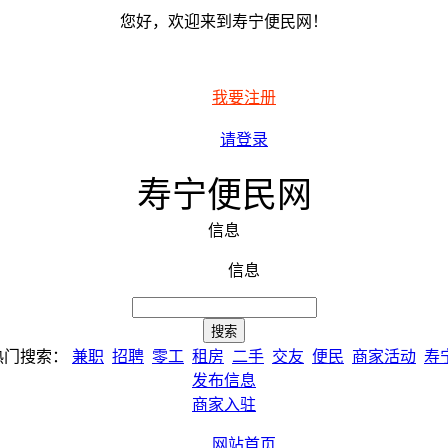
您好，欢迎来到寿宁便民网！
我要注册
请登录
寿宁便民网
信息
信息
热门搜索：
兼职
招聘
零工
租房
二手
交友
便民
商家活动
寿
发布信息
商家入驻
网站首页