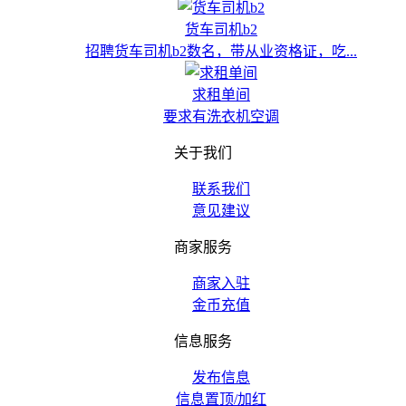
货车司机b2
招聘货车司机b2数名，带从业资格证，吃...
求租单间
要求有洗衣机空调
关于我们
联系我们
意见建议
商家服务
商家入驻
金币充值
信息服务
发布信息
信息置顶/加红