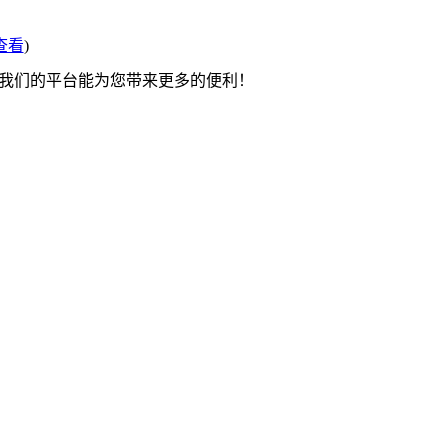
查看
)
望我们的平台能为您带来更多的便利！