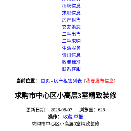
招聘信息
求职信息
房产租售
交友婚恋
二手出售
二手求购
生活服务
资讯信息
收费标准
联系客服
当前位置：
首页
-
房产租售列表
[
我要发布信息
]
求购市中心区小高层3室精致装修
更新日期： 2026-08-07 浏览量：628
操作：
收藏
举报
求购市中心区小高层3室精致装修