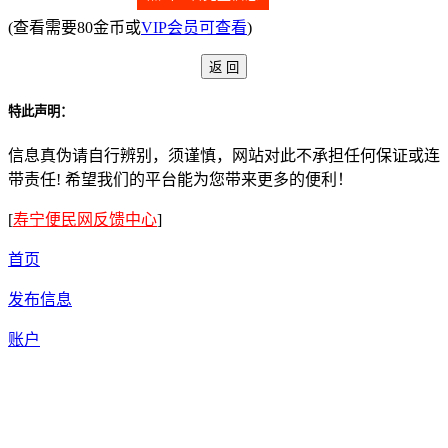
(查看需要80金币或
VIP会员可查看
)
特此声明：
信息真伪请自行辨别，须谨慎，网站对此不承担任何保证或连
带责任! 希望我们的平台能为您带来更多的便利！
[
寿宁便民网反馈中心
]
首页
发布信息
账户