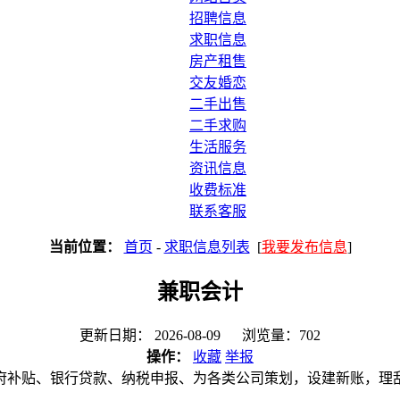
招聘信息
求职信息
房产租售
交友婚恋
二手出售
二手求购
生活服务
资讯信息
收费标准
联系客服
当前位置：
首页
-
求职信息列表
[
我要发布信息
]
兼职会计
更新日期： 2026-08-09 浏览量：702
操作：
收藏
举报
政府补贴、银行贷款、纳税申报、为各类公司策划，设建新账，理