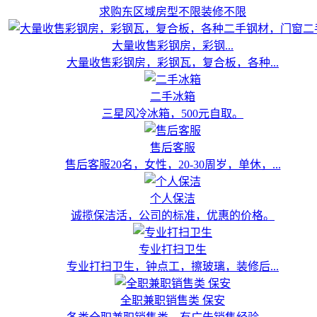
求购东区域房型不限装修不限
大量收售彩钢房，彩钢...
大量收售彩钢房，彩钢瓦，复合板，各种...
二手冰箱
三星风冷冰箱，500元自取。
售后客服
售后客服20名，女性，20-30周岁，单休，...
个人保洁
诚揽保洁活，公司的标准，优惠的价格。
专业打扫卫生
专业打扫卫生，钟点工，擦玻璃，装修后...
全职兼职销售类 保安