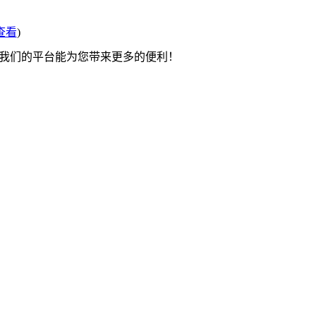
查看
)
望我们的平台能为您带来更多的便利！