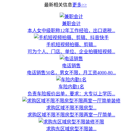
最新相关信息
更多>>
兼职会计
本人女中级职称12年工作经验，出口退税...
手机短视频拍摄、剪辑...
可为个人、门店、单位、企业拍摄短视频...
电话销售
电话销售50名，男女不限，月工资4000-80...
车险内勤1名
负责车险报价出单，要求：大专以上学历...
求购区域不限不限房型...
求购区域不限不限房型不限两室一厅简单...
求购东区域房型不限装...