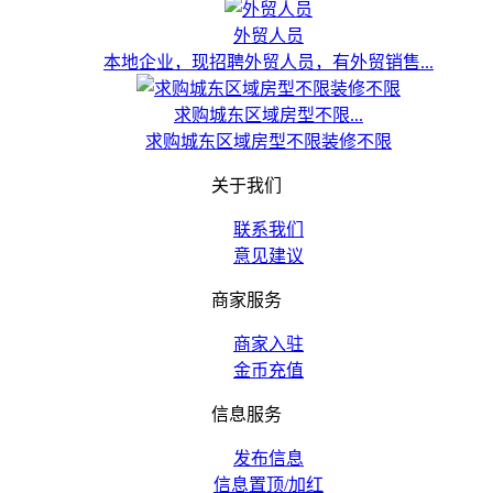
外贸人员
本地企业，现招聘外贸人员，有外贸销售...
求购城东区域房型不限...
求购城东区域房型不限装修不限
关于我们
联系我们
意见建议
商家服务
商家入驻
金币充值
信息服务
发布信息
信息置顶/加红