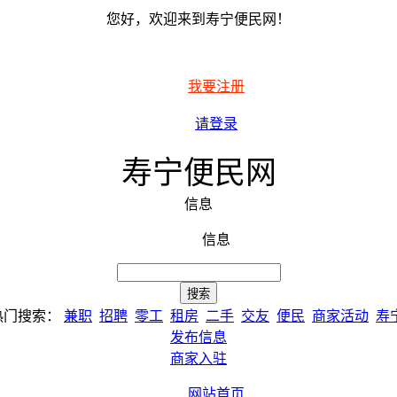
您好，欢迎来到寿宁便民网！
我要注册
请登录
寿宁便民网
信息
信息
热门搜索：
兼职
招聘
零工
租房
二手
交友
便民
商家活动
寿
发布信息
商家入驻
网站首页