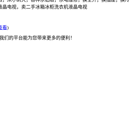
液晶电视，卖二手冰箱冰柜洗衣机液晶电视
查看
)
望我们的平台能为您带来更多的便利！