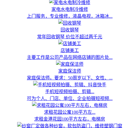
家电水电制冷维修
上门服务，专业维修，液晶电视，冰箱冰...
回收钢琴
常年回收钢琴 价位不超过两千元
店铺美工
主要工作是公司产品在网络店铺的图片处...
家庭保洁师
家庭保洁师。要求：50周岁以下、女性、...
手机短视频拍摄、剪辑...
可为个人、门店、单位、企业拍摄短视频...
求租花园公寓100平方左...
求租金港花园100平方左右，电梯房