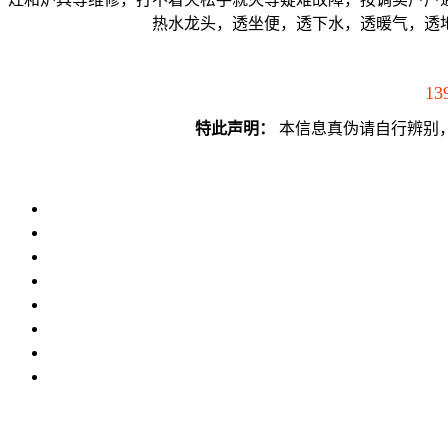
热水龙头，透坐便，透下水，透暖气，透
13
特此声明：
本信息真伪请自行辨别，