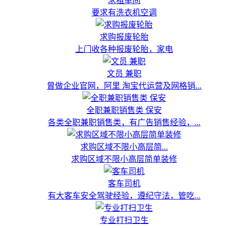
求租单间
要求有洗衣机空调
求购报废轮胎
上门收各种报废轮胎，家电
文员 兼职
曾做企业官网，阿里 淘宝代运营及网格销...
全职兼职销售类 保安
各类全职兼职销售类，有广告销售经验，...
求购区域不限小高层简...
求购区域不限小高层简单装修
客车司机
有大客车安全驾驶经验，遵纪守法，管吃...
专业打扫卫生