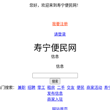
您好，欢迎来到寿宁便民网！
我要注册
请登录
寿宁便民网
信息
信息
热门搜索：
兼职
招聘
零工
租房
二手
交友
便民
商家活动
寿
发布信息
商家入驻
网站首页