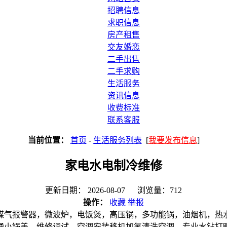
招聘信息
求职信息
房产租售
交友婚恋
二手出售
二手求购
生活服务
资讯信息
收费标准
联系客服
当前位置：
首页
-
生活服务列表
[
我要发布信息
]
家电水电制冷维修
更新日期： 2026-08-07 浏览量：712
操作：
收藏
举报
煤气报警器，微波炉，电饭煲，高压锅，多功能锅，油烟机，热
通小锅盖，维修调试，空调安装移机加氟清洗空调，专业水钻打