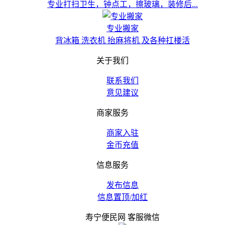
专业打扫卫生，钟点工，擦玻璃，装修后...
专业搬家
背冰箱 洗衣机 抬麻将机 及各种扛楼活
关于我们
联系我们
意见建议
商家服务
商家入驻
金币充值
信息服务
发布信息
信息置顶/加红
寿宁便民网 客服微信