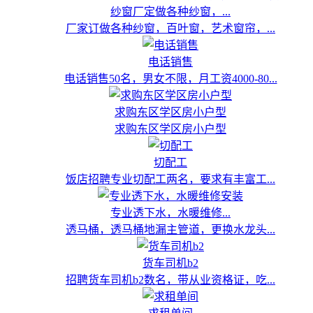
纱窗厂定做各种纱窗，...
厂家订做各种纱窗，百叶窗，艺术窗帘，...
电话销售
电话销售50名，男女不限，月工资4000-80...
求购东区学区房小户型
求购东区学区房小户型
切配工
饭店招聘专业切配工两名，要求有丰富工...
专业透下水，水暖维修...
透马桶，透马桶地漏主管道，更换水龙头...
货车司机b2
招聘货车司机b2数名，带从业资格证，吃...