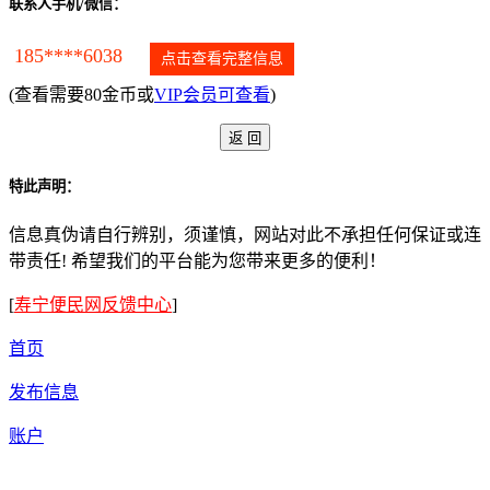
联系人手机/微信：
185****6038
点击查看完整信息
(查看需要80金币或
VIP会员可查看
)
特此声明：
信息真伪请自行辨别，须谨慎，网站对此不承担任何保证或连
带责任! 希望我们的平台能为您带来更多的便利！
[
寿宁便民网反馈中心
]
首页
发布信息
账户