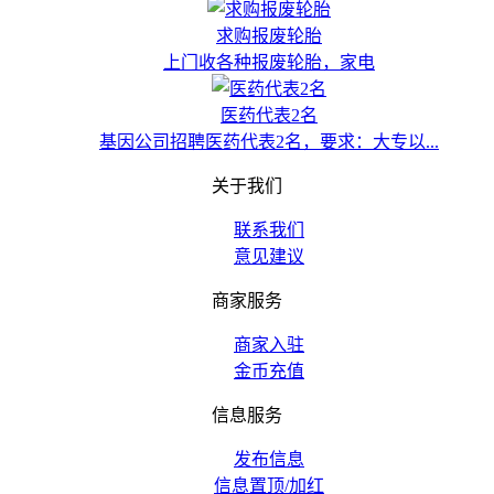
求购报废轮胎
上门收各种报废轮胎，家电
医药代表2名
基因公司招聘医药代表2名，要求：大专以...
关于我们
联系我们
意见建议
商家服务
商家入驻
金币充值
信息服务
发布信息
信息置顶/加红