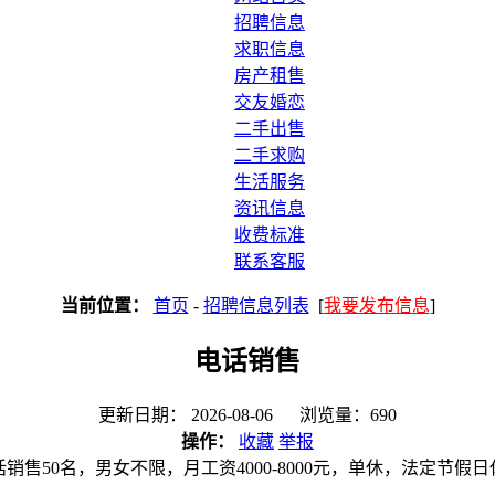
招聘信息
求职信息
房产租售
交友婚恋
二手出售
二手求购
生活服务
资讯信息
收费标准
联系客服
当前位置：
首页
-
招聘信息列表
[
我要发布信息
]
电话销售
更新日期： 2026-08-06 浏览量：690
操作：
收藏
举报
话销售50名，男女不限，月工资4000-8000元，单休，法定节假日