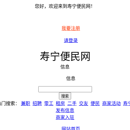
您好，欢迎来到寿宁便民网！
我要注册
请登录
寿宁便民网
信息
信息
热门搜索：
兼职
招聘
零工
租房
二手
交友
便民
商家活动
寿
发布信息
商家入驻
网站首页