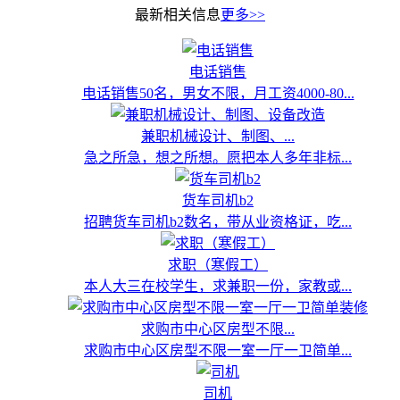
最新相关信息
更多>>
电话销售
电话销售50名，男女不限，月工资4000-80...
兼职机械设计、制图、...
急之所急，想之所想。愿把本人多年非标...
货车司机b2
招聘货车司机b2数名，带从业资格证，吃...
求职（寒假工）
本人大三在校学生，求兼职一份，家教或...
求购市中心区房型不限...
求购市中心区房型不限一室一厅一卫简单...
司机