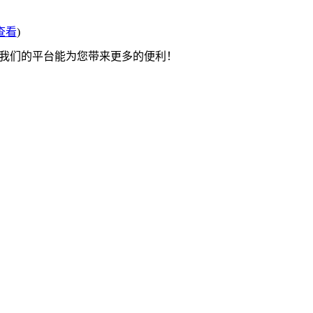
查看
)
望我们的平台能为您带来更多的便利！