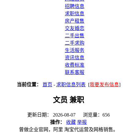
招聘信息
求职信息
房产租售
交友婚恋
二手出售
二手求购
生活服务
资讯信息
收费标准
联系客服
当前位置：
首页
-
求职信息列表
[
我要发布信息
]
文员 兼职
更新日期： 2026-08-07 浏览量：656
操作：
收藏
举报
曾做企业官网，阿里 淘宝代运营及网格销售。