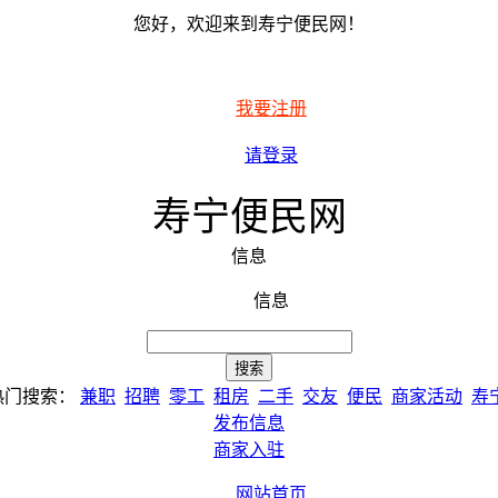
您好，欢迎来到寿宁便民网！
我要注册
请登录
寿宁便民网
信息
信息
热门搜索：
兼职
招聘
零工
租房
二手
交友
便民
商家活动
寿
发布信息
商家入驻
网站首页