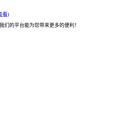
查看
)
望我们的平台能为您带来更多的便利！