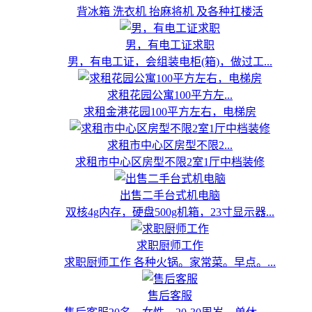
背冰箱 洗衣机 抬麻将机 及各种扛楼活
男，有电工证求职
男，有电工证，会组装电柜(箱)，做过工...
求租花园公寓100平方左...
求租金港花园100平方左右，电梯房
求租市中心区房型不限2...
求租市中心区房型不限2室1厅中档装修
出售二手台式机电脑
双核4g内存，硬盘500g机箱，23寸显示器...
求职厨师工作
求职厨师工作 各种火锅。家常菜。早点。...
售后客服