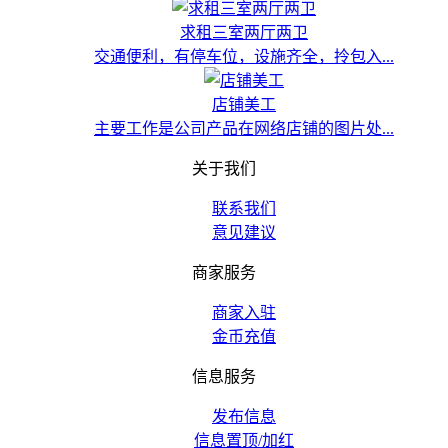
求租三室两厅两卫
交通便利，有停车位，设施齐全，拎包入...
店铺美工
主要工作是公司产品在网络店铺的图片处...
关于我们
联系我们
意见建议
商家服务
商家入驻
金币充值
信息服务
发布信息
信息置顶/加红