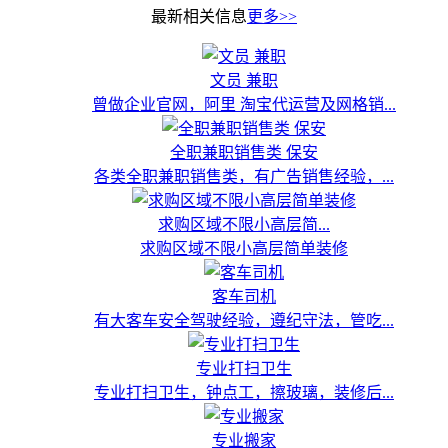
最新相关信息
更多>>
文员 兼职
曾做企业官网，阿里 淘宝代运营及网格销...
全职兼职销售类 保安
各类全职兼职销售类，有广告销售经验，...
求购区域不限小高层简...
求购区域不限小高层简单装修
客车司机
有大客车安全驾驶经验，遵纪守法，管吃...
专业打扫卫生
专业打扫卫生，钟点工，擦玻璃，装修后...
专业搬家