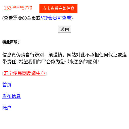
153****5770
点击查看完整信息
(查看需要80金币或
VIP会员可查看
)
特此声明：
信息真伪请自行辨别，须谨慎，网站对此不承担任何保证或连
带责任! 希望我们的平台能为您带来更多的便利！
[
寿宁便民网反馈中心
]
首页
发布信息
账户