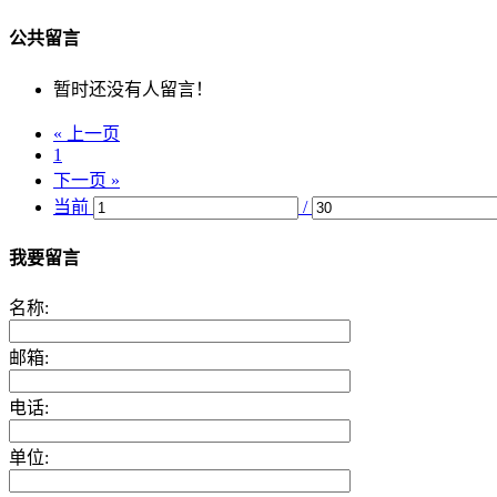
公共留言
暂时还没有人留言！
« 上一页
1
下一页 »
当前
/
我要留言
名称:
邮箱:
电话:
单位: